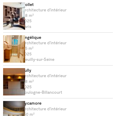
Nollet
Architecture d'intérieur
118 m²
2025
Paris
Angélique
Architecture d'intérieur
4,5 m²
2025
Neuilly-sur-Seine
Sully
Architecture d'intérieur
118 m²
2025
Boulogne-Billancourt
Sycamore
Architecture d'intérieur
150 m²